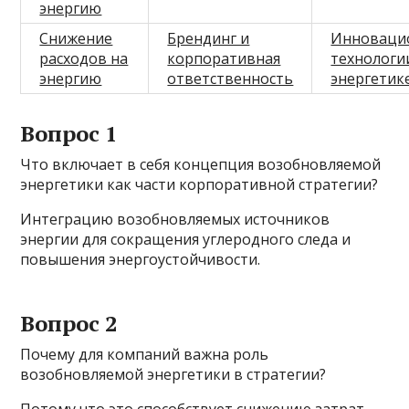
энергию
Снижение
Брендинг и
Инноваци
расходов на
корпоративная
технологи
энергию
ответственность
энергетик
Вопрос 1
Что включает в себя концепция возобновляемой
энергетики как части корпоративной стратегии?
Интеграцию возобновляемых источников
энергии для сокращения углеродного следа и
повышения энергоустойчивости.
Вопрос 2
Почему для компаний важна роль
возобновляемой энергетики в стратегии?