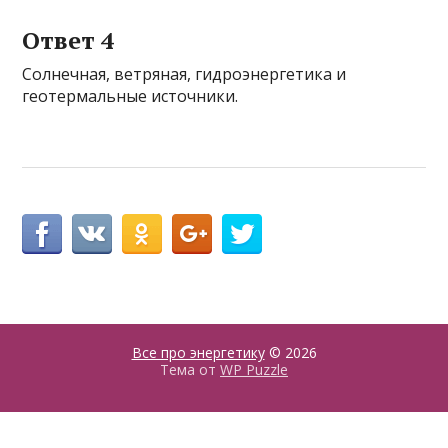
Ответ 4
Солнечная, ветряная, гидроэнергетика и
геотермальные источники.
Все про энергетику
© 2026
Тема от
WP Puzzle