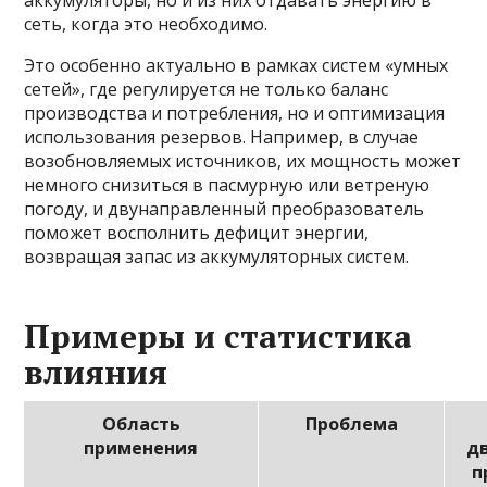
аккумуляторы, но и из них отдавать энергию в
сеть, когда это необходимо.
Это особенно актуально в рамках систем «умных
сетей», где регулируется не только баланс
производства и потребления, но и оптимизация
использования резервов. Например, в случае
возобновляемых источников, их мощность может
немного снизиться в пасмурную или ветреную
погоду, и двунаправленный преобразователь
поможет восполнить дефицит энергии,
возвращая запас из аккумуляторных систем.
Примеры и статистика
влияния
Область
Проблема
применения
д
п