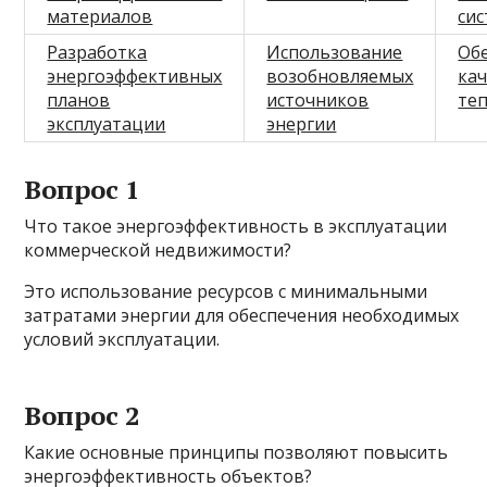
материалов
си
Разработка
Использование
Об
энергоэффективных
возобновляемых
ка
планов
источников
те
эксплуатации
энергии
Вопрос 1
Что такое энергоэффективность в эксплуатации
коммерческой недвижимости?
Это использование ресурсов с минимальными
затратами энергии для обеспечения необходимых
условий эксплуатации.
Вопрос 2
Какие основные принципы позволяют повысить
энергоэффективность объектов?