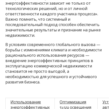
энергоэффективности зависит не только от
технологических решений, но и от личной
ответственности каждого участника процесса».
Важно помнить, что системный и
последовательный подход способен обеспечить
значительные результаты и признание на рынке
недвижимости.
В условиях современного глобального вызова —
борьбы с изменениями климата и необходимости
рационального использования ресурсов —
внедрение энергоэффективных принципов в
эксплуатацию коммерческой недвижимости
становится не просто выгодой, а
необходимостью для успешного и устойчивого
развития бизнеса.
Использование
Оптимизация
Ус
энергоэффективных
ระบบ освещения
ав