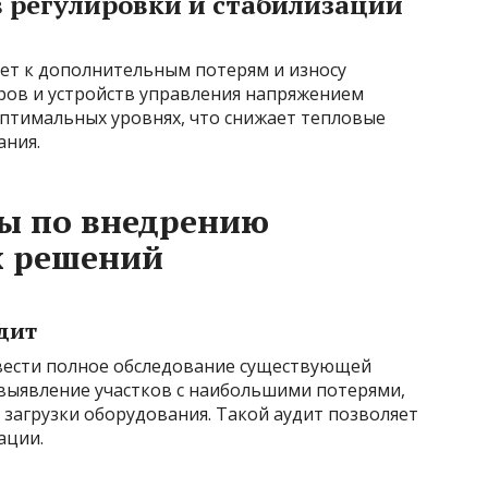
 регулировки и стабилизации
ет к дополнительным потерям и износу
ров и устройств управления напряжением
птимальных уровнях, что снижает тепловые
ания.
ты по внедрению
х решений
дит
вести полное обследование существующей
 выявление участков с наибольшими потерями,
загрузки оборудования. Такой аудит позволяет
ации.