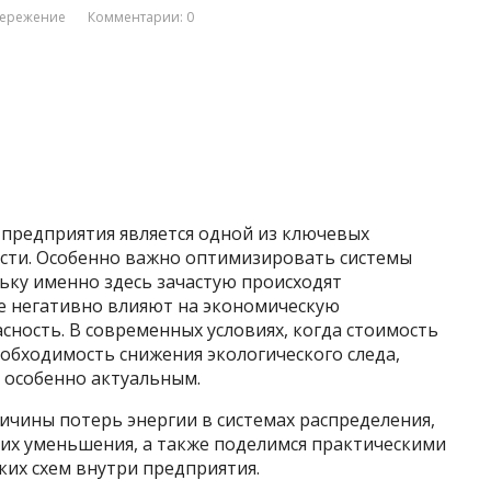
бережение
Комментарии: 0
 предприятия является одной из ключевых
сти. Особенно важно оптимизировать системы
ьку именно здесь зачастую происходят
е негативно влияют на экономическую
сность. В современных условиях, когда стоимость
еобходимость снижения экологического следа,
 особенно актуальным.
ичины потерь энергии в системах распределения,
их уменьшения, а также поделимся практическими
их схем внутри предприятия.