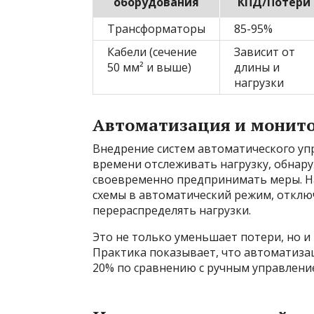
оборудования
КПД/Потери
Трансформаторы
85-95%
Кабели (сечение
Зависит от
50 мм² и выше)
длины и
нагрузки
Автоматизация и монито
Внедрение систем автоматического уп
времени отслеживать нагрузку, обнар
своевременно предпринимать меры. Н
схемы в автоматический режим, отклю
перераспределять нагрузки.
Это не только уменьшает потери, но и
Практика показывает, что автоматизац
20% по сравнению с ручным управлени