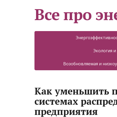
Все про эн
Энергоэффективнос
Экология и
Возобновляемая и низкоу
Как уменьшить п
системах распре
предприятия