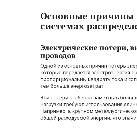
Основные причины 
системах распредел
Электрические потери, 
проводов
Одной из основных причин потерь энер
которые передается электроэнергия. П
пропорциональны квадрату тока и соп
тем больше энергозатрат.
Эти потери особенно заметны в боль
нагрузки требуют использования длин
Например, в крупном металлургическо
общей расходуемой энергии, что знач