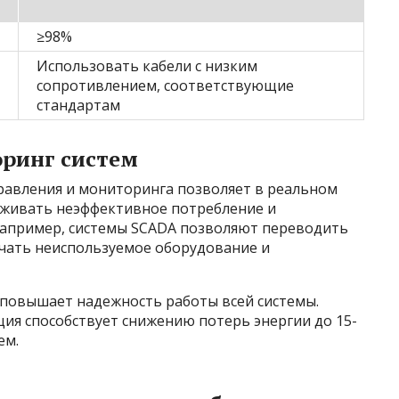
≥98%
Использовать кабели с низким
сопротивлением, соответствующие
стандартам
ринг систем
равления и мониторинга позволяет в реальном
уживать неэффективное потребление и
апример, системы SCADA позволяют переводить
чать неиспользуемое оборудование и
 повышает надежность работы всей системы.
ия способствует снижению потерь энергии до 15-
ем.