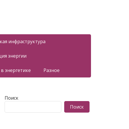
ская инфраструктура
ция энергии
 в энергетике
Разное
Поиск
Поиск