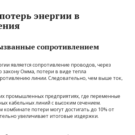
потерь энергии в
ения
вызванные сопротивлением
гии является сопротивление проводов, через
о закону Омма, потери в виде тепла
ротивлению линии. Следовательно, чем выше ток,
ших промышленных предприятиях, где переменные
ных кабельных линий с высоким сечением.
м комбинате потери могут достигать до 10% от
ительно увеличивает итоговые издержки.