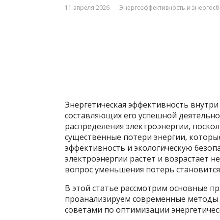
11 апреля 2026
Энергоэффективность и энергос
Энергетическая эффективность внутри
составляющих его успешной деятельно
распределения электроэнергии, поскол
существенные потери энергии, которы
эффективность и экологическую безопа
электроэнергии растет и возрастает н
вопрос уменьшения потерь становится
В этой статье рассмотрим основные пр
проанализируем современные методы 
советами по оптимизации энергетическ