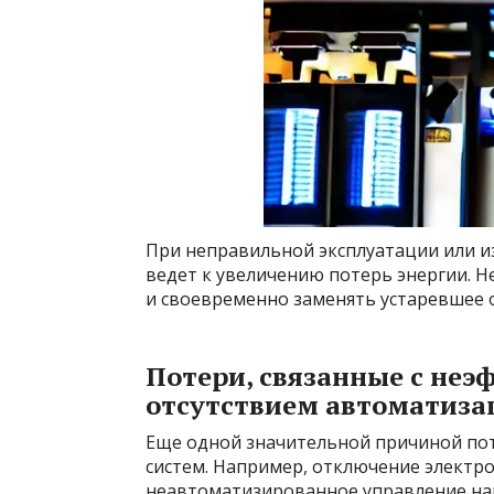
При неправильной эксплуатации или и
ведет к увеличению потерь энергии. 
и своевременно заменять устаревшее 
Потери, связанные с неэ
отсутствием автоматиза
Еще одной значительной причиной пот
систем. Например, отключение электр
неавтоматизированное управление наг