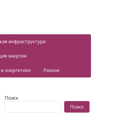
ская инфраструктура
ция энергии
 в энергетике
Разное
Поиск
Поиск