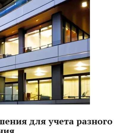
шения для учета разного
ния