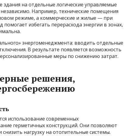
 здания на отдельные логические управляемые
 независимо. Например, технические помещения
пловом режиме, а коммерческие и жилые — при
 помогает избегать перерасхода энергии в зонах,
имальна.
ального» энергоменеджмента: вводить отдельные
тключения. В результате появляется возможность
персонализированные меры по снижению затрат.
ерные решения,
ергосбережению
сть
тся использование современных
ание герметичных конструкций. Они позволяют
 снизить нагрузку на отопительные системы.