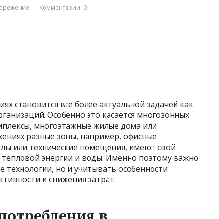
бережение
Комментарии: 0
ях становится все более актуальной задачей как
организаций. Особенно это касается многозонных
омплексы, многоэтажные жилые дома или
ужениях разные зоны, например, офисные
лы или технические помещения, имеют свой
, тепловой энергии и воды. Именно поэтому важно
е технологии, но и учитывать особенности
тивности и снижения затрат.
потребления в