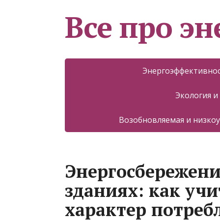
Все про эн
Энергоэффективнос
Экология и
Возобновляемая и низкоу
Энергосбережени
зданиях: как уч
характер потреб