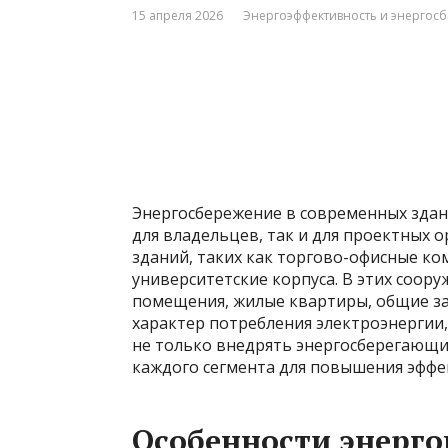
15 апреля 2026
Энергоэффективность и энергос
Энергосбережение в современных здани
для владельцев, так и для проектных 
зданий, таких как торгово-офисные к
университетские корпуса. В этих соор
помещения, жилые квартиры, общие за
характер потребления электроэнергии
не только внедрять энергосберегающи
каждого сегмента для повышения эффек
Особенности энерго