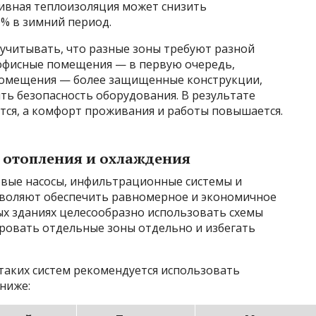
ивная теплоизоляция может снизить
% в зимний период.
 учитывать, что разные зоны требуют разной
офисные помещения — в первую очередь,
е помещения — более защищенные конструкции,
ть безопасность оборудования. В результате
тся, а комфорт проживания и работы повышается.
 отопления и охлаждения
овые насосы, инфильтрационные системы и
зволяют обеспечить равномерное и экономичное
ых зданиях целесообразно использовать схемы
ировать отдельные зоны отдельно и избегать
таких систем рекомендуется использовать
ниже: