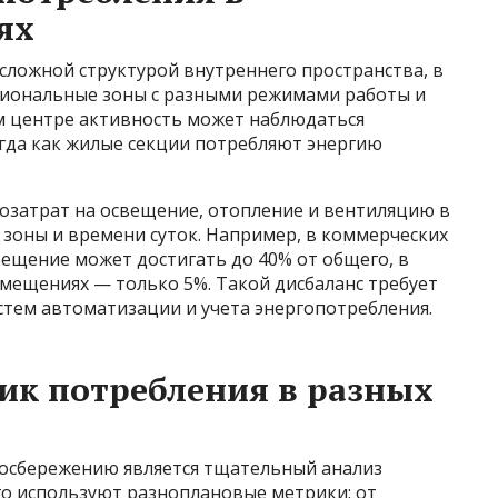
ях
сложной структурой внутреннего пространства, в
циональные зоны с разными режимами работы и
м центре активность может наблюдаться
гда как жилые секции потребляют энергию
гозатрат на освещение, отопление и вентиляцию в
а зоны и времени суток. Например, в коммерческих
ещение может достигать до 40% от общего, в
омещениях — только 5%. Такой дисбаланс требует
стем автоматизации и учета энергопотребления.
ик потребления в разных
осбережению является тщательный анализ
го используют разноплановые метрики: от