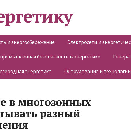
ергетику
ть и энергосбережение
Электросети и энергетиче
 промышленная безопасность в энергетике
Генера
глеродная энергетика
Оборудование и технологии
е в многозонных
итывать разный
ления