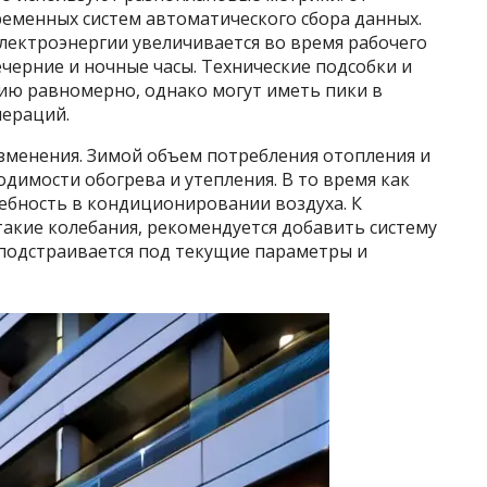
временных систем автоматического сбора данных.
электроэнергии увеличивается во время рабочего
ечерние и ночные часы. Технические подсобки и
ию равномерно, однако могут иметь пики в
пераций.
зменения. Зимой объем потребления отопления и
одимости обогрева и утепления. В то время как
ебность в кондиционировании воздуха. К
кие колебания, рекомендуется добавить систему
 подстраивается под текущие параметры и