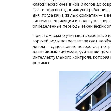
классических счетчиков и логов до со
Так, в офисных зданиях употребление 
дня, тогда как в жилых комнатах — в в
системы вентиляции используют энерг
определенные периоды технических о
При этом важно учитывать сезонные и
горячей воды возрастает за счет необх
летом — существенно возрастает потр
адаптивным системам, учитывающим та
интеллектуального контроля, которая
режимы.