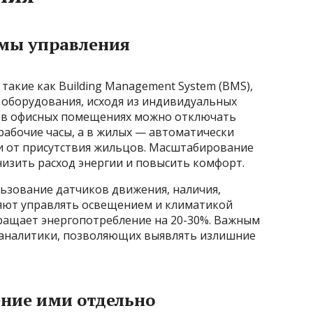
мы управления
акие как Building Management System (BMS),
 оборудования, исходя из индивидуальных
, в офисных помещениях можно отключать
абочие часы, а в жилых — автоматически
и от присутствия жильцов. Масштабирование
низить расход энергии и повысить комфорт.
зование датчиков движения, наличия,
яют управлять освещением и климатикой
кращает энергопотребление на 20-30%. Важным
 аналитики, позволяющих выявлять излишние
ение ими отдельно