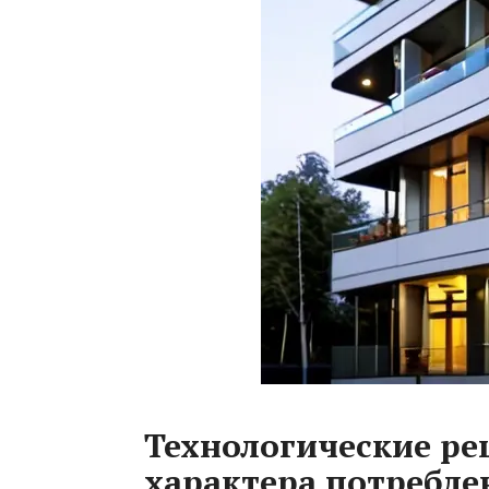
Технологические ре
характера потребле