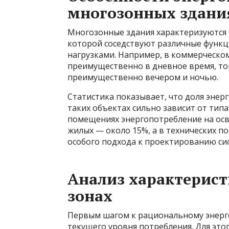
многозонных здани
Многозонные здания характеризуются 
которой соседствуют различные функ
нагрузками. Например, в коммерческо
преимущественно в дневное время, то
преимущественно вечером и ночью.
Статистика показывает, что доля энер
таких объектах сильно зависит от тип
помещениях энергопотребление на осв
жилых — около 15%, а в технических п
особого подхода к проектированию си
Анализ характерист
зонах
Первым шагом к рациональному энерг
текущего уровня потребления. Для это