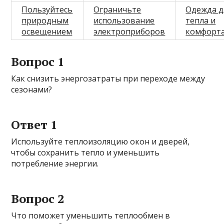
Пользуйтесь
Ограничьте
Одежда д
природным
использование
тепла и
освещением
электроприборов
комфорт
Вопрос 1
Как снизить энергозатраты при переходе между
сезонами?
Ответ 1
Используйте теплоизоляцию окон и дверей,
чтобы сохранить тепло и уменьшить
потребление энергии.
Вопрос 2
Что поможет уменьшить теплообмен в