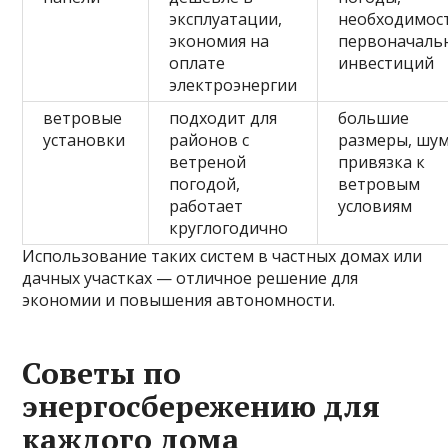
эксплуатации,
необходимос
экономия на
первоначаль
оплате
инвестиций
электроэнергии
ветровые
подходит для
большие
установки
районов с
размеры, шум
ветреной
привязка к
погодой,
ветровым
работает
условиям
круглогодично
Использование таких систем в частных домах или
дачных участках — отличное решение для
экономии и повышения автономности.
Советы по
энергосбережению для
каждого дома