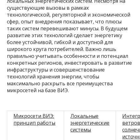
локальных энергетических систем. Несмотря на
существующие вызовы в рамках
технологической, регуляторной и экономической
сфер, опыт внедрения показывает, что плюсы
таких систем перевешивают минусы. В будущем
развитие этих технологий сделает энергетику
более устойчивой, гибкой и доступной для
широкого круга потребителей. Важно лишь
правильно учитывать особенности и потенциал
конкретных регионов, инвестировать в развитие
инфраструктуры и совершенствование
технологий хранения энергии, чтобы
максимально раскрыть все преимущества
микросетей на базе ВИЭ.
Микросети ВИЭ:
Локальные
Интег
принцип работы
энергетические
ветров
системы
солнеч
источн